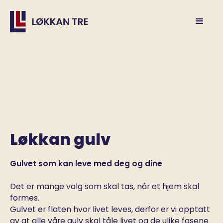
Løkkan gulv
Gulvet som kan leve med deg og dine
Det er mange valg som skal tas, når et hjem skal
formes.
Gulvet er flaten hvor livet leves, derfor er vi opptatt
av at alle våre gulv skal tåle livet og de ulike fasene