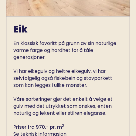
Eik
En klassisk favoritt på grunn av sin naturlige
varme farge og hardhet for å tåle
generasjoner.
Vi har eikegulv og heltre eikegulv, vi har
selvfølgelig også fiskebein og stavparkett
som kan legges i ulike mønster.
Våre sorteringer gjør det enkelt å velge et
gulv med det utrykket som ønskes, enten
naturlig og lekent eller stilren eleganse.
2
Priser fra 970,- pr. m
Se teknisk informasjon